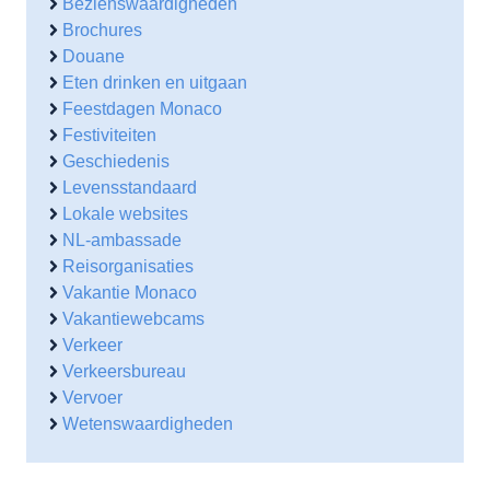
Bezienswaardigheden
Brochures
Douane
Eten drinken en uitgaan
Feestdagen Monaco
Festiviteiten
Geschiedenis
Levensstandaard
Lokale websites
NL-ambassade
Reisorganisaties
Vakantie Monaco
Vakantiewebcams
Verkeer
Verkeersbureau
Vervoer
Wetenswaardigheden