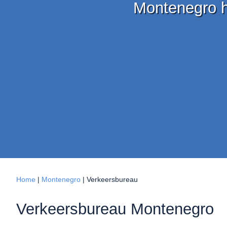
Montenegro h
Home
|
Montenegro
|
Verkeersbureau
Verkeersbureau Montenegro