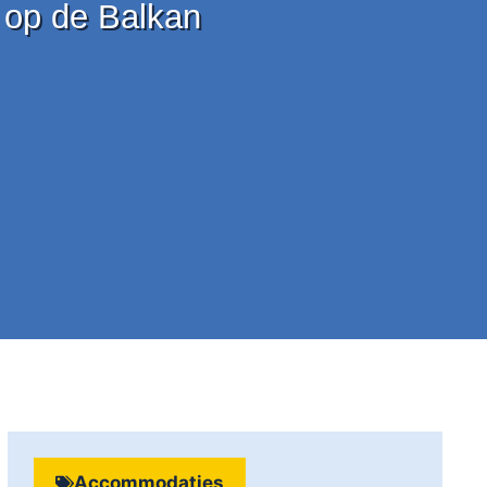
 op de Balkan
Accommodaties