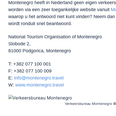
Montenegro heeft in Nederland geen eigen verkeersb
worden via een zeer toegankelijke website vanuit
Mo
waarop u het antwoord niet kunt vinden? Neem dan co
wordt ronduit snel beantwoord.
National Tourism Organisation of Montenegro
Slobode 2,
81000 Podgorica, Montenegro
T: +382 077 100 001
F: +382 077 100 009
E:
i
nfo@montenegro.travel
W:
www.montenegro.travel
Verkeersbureau Montenegro © F