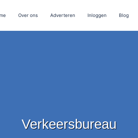
me
Over ons
Adverteren
Inloggen
Blog
Verkeersbureau