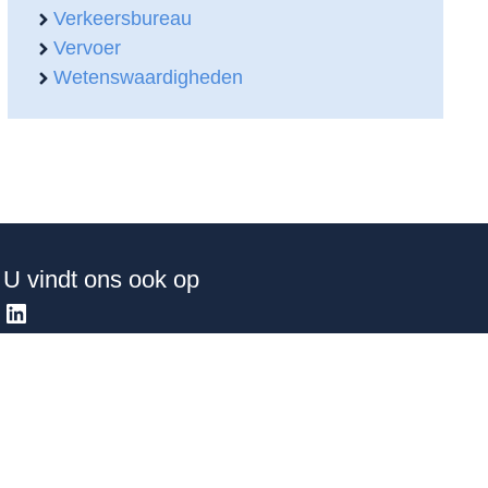
Verkeersbureau
Vervoer
Wetenswaardigheden
U vindt ons ook op
LinkedIn