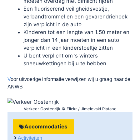
moeten overdag met dimlicht rijden
Een fluoriserend veiligheidsvestje,
verbandtrommel en een gevarendriehoek
zijn verplicht in de auto
Kinderen tot een lengte van 1.50 meter en
jonger dan 14 jaar moeten in een auto
verplicht in een kinderstoeltje zitten
U bent verplicht om ’s winters
sneeuwkettingen bij u te hebben
V
oor uitvoerige informatie verwijzen wij u graag naar de
ANWB
Verkeer Oostenrijk © Flickr / Jimelovski Platano
Accommodaties
Activiteiten