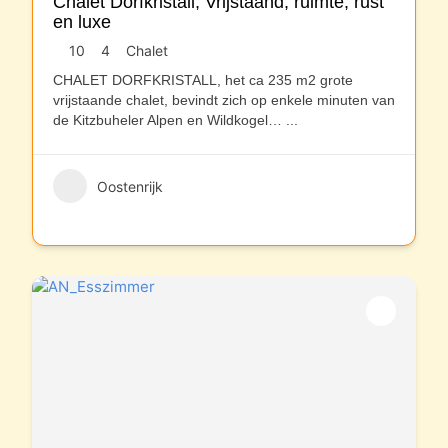
Chalet Dorfkristall; Vrijstaand, ruimte, rust
en luxe
10
4
Chalet
CHALET DORFKRISTALL, het ca 235 m2 grote
vrijstaande chalet, bevindt zich op enkele minuten van
de Kitzbuheler Alpen en Wildkogel…
...
Oostenrijk