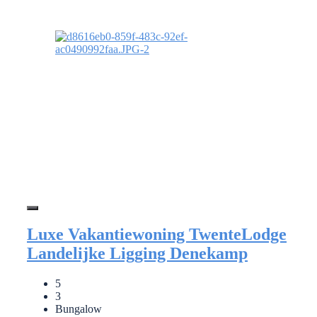
Luxe Vakantiewoning TwenteLodge
Landelijke Ligging Denekamp
5
3
Bungalow