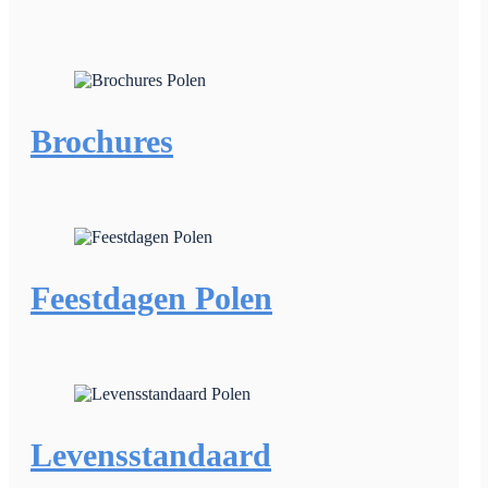
Brochures
Feestdagen Polen
Levensstandaard