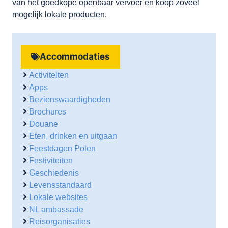
van het goedkope openbaar vervoer en koop zoveel
mogelijk lokale producten.
Accommodaties
Activiteiten
Apps
Bezienswaardigheden
Brochures
Douane
Eten, drinken en uitgaan
Feestdagen Polen
Festiviteiten
Geschiedenis
Levensstandaard
Lokale websites
NL ambassade
Reisorganisaties