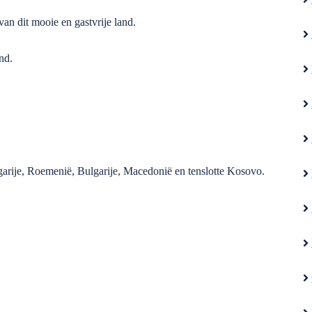
n dit mooie en gastvrije land.
nd.
arije, Roemenië, Bulgarije, Macedonië en tenslotte Kosovo.