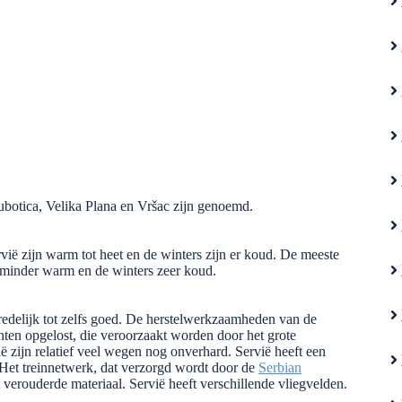
botica, Velika Plana en Vršac zijn genoemd.
vië zijn warm tot heet en de winters zijn er koud. De meeste
s minder warm en de winters zeer koud.
 redelijk tot zelfs goed. De herstelwerkzaamheden van de
ten opgelost, die veroorzaakt worden door het grote
 zijn relatief veel wegen nog onverhard. Servië heeft een
. Het treinnetwerk, dat verzorgd wordt door de
Serbian
 verouderde materiaal. Servië heeft verschillende vliegvelden.