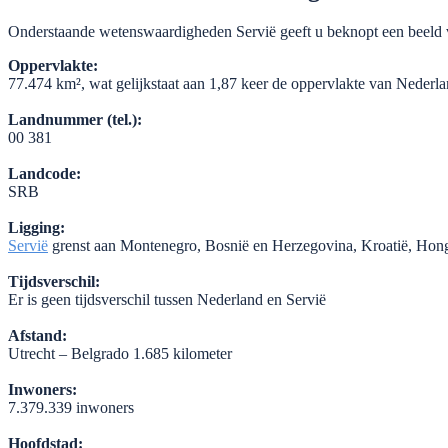
Onderstaande wetenswaardigheden Servië geeft u beknopt een beeld va
Oppervlakte:
77.474 km², wat gelijkstaat aan 1,87 keer de oppervlakte van Nederla
Landnummer (tel.):
00 381
Landcode:
SRB
Ligging:
Servië
grenst aan Montenegro, Bosnië en Herzegovina, Kroatië, Hong
Tijdsverschil:
Er is geen tijdsverschil tussen Nederland en Servië
Afstand:
Utrecht – Belgrado 1.685 kilometer
Inwoners:
7.379.339 inwoners
Hoofdstad: