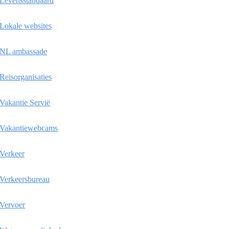
Levensstandaard
Lokale websites
NL ambassade
Reisorganisaties
Vakantie Servië
Vakantiewebcams
Verkeer
Verkeersbureau
Vervoer