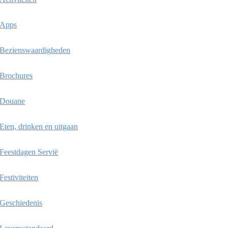
Apps
Bezienswaardigheden
Brochures
Douane
Eten, drinken en uitgaan
Feestdagen Servië
Festiviteiten
Geschiedenis