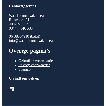
Contactgegevens
Waarheenmetvakantie.nl
Ruisvoorn 21
4007 NE Tiel
0344 – 846 530
06-38564930
(b.g.g)
info@waarheenmetvakantie.nl
Overige pagina’s
Gebruikersvoorwaarden
Privacy voorwaarden
Sitemap
U vindt ons ook op
LinkedIn