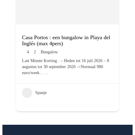
Casa Portos : een bungalow in Playa del
Inglés (max 4pers)
4
2
Bungalow
Last Minute Korting : – Heden tot 16 juli 2026 – 8
augustus tot 30 september 2026 ->Normaal 980
euro/week…
...
Spanje