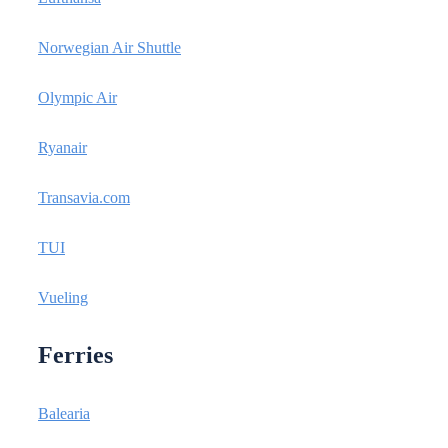
Norwegian Air Shuttle
Olympic Air
Ryanair
Transavia.com
TUI
Vueling
Ferries
Balearia