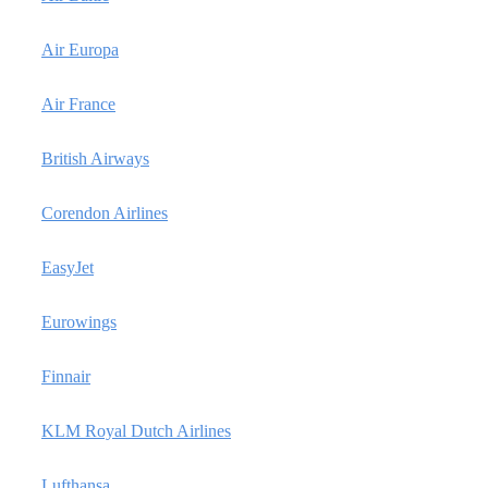
Air Europa
Air France
British Airways
Corendon Airlines
EasyJet
Eurowings
Finnair
KLM Royal Dutch Airlines
Lufthansa