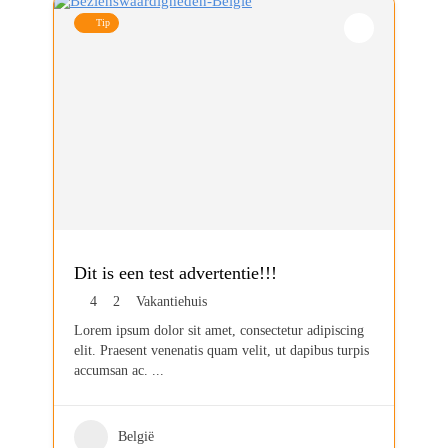
Tip
Dit is een test advertentie!!!
4
2
Vakantiehuis
Lorem ipsum dolor sit amet, consectetur adipiscing
elit. Praesent venenatis quam velit, ut dapibus turpis
accumsan ac.
...
België