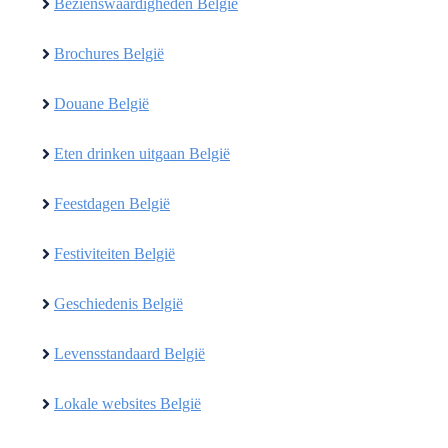
Bezienswaardigheden België
Brochures België
Douane België
Eten drinken uitgaan België
Feestdagen België
Festiviteiten België
Geschiedenis België
Levensstandaard België
Lokale websites België