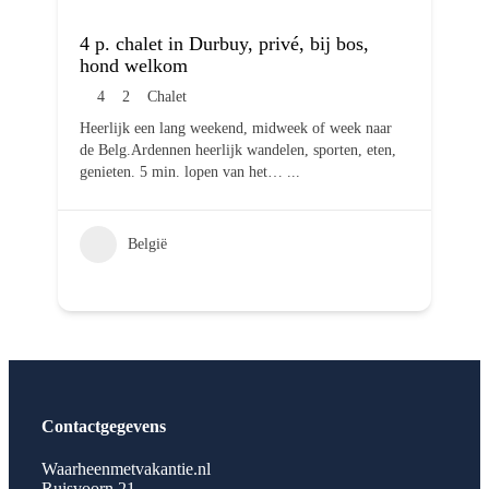
4 p. chalet in Durbuy, privé, bij bos,
hond welkom
4
2
Chalet
Heerlijk een lang weekend, midweek of week naar
de Belg.Ardennen heerlijk wandelen, sporten, eten,
genieten. 5 min. lopen van het…
...
België
Contactgegevens
Waarheenmetvakantie.nl
Ruisvoorn 21