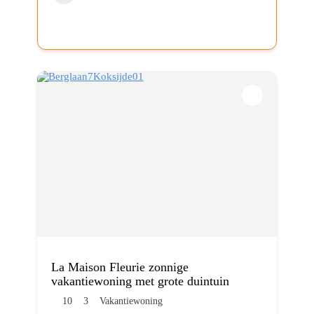
La Maison Fleurie zonnige
vakantiewoning met grote duintuin
10
3
Vakantiewoning