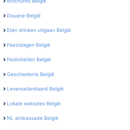
Brochures België
Douane België
Eten drinken uitgaan België
Feestdagen België
Festiviteiten België
Geschiedenis België
Levensstandaard België
Lokale websites België
NL ambassade België