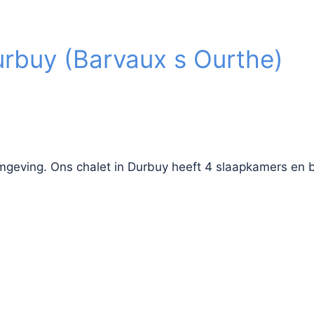
Durbuy (Barvaux s Ourthe)
mgeving. Ons chalet in Durbuy heeft 4 slaapkamers en 