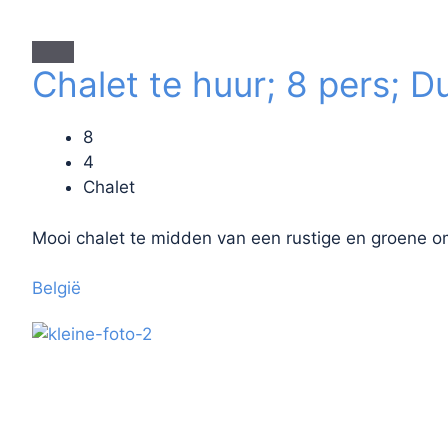
Chalet te huur; 8 pers; 
8
4
Chalet
Mooi chalet te midden van een rustige en groene o
België