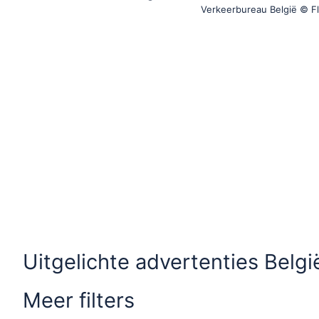
Verkeerbureau België © Fl
Uitgelichte advertenties Belgi
Meer filters