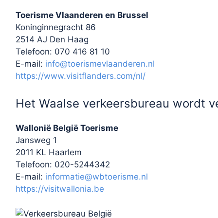
Toerisme Vlaanderen en Brussel
Koninginnegracht 86
2514 AJ Den Haag
Telefoon: 070 416 81 10
E-mail:
info@toerismevlaanderen.nl
https://www.visitflanders.com/nl/
Het Waalse verkeersbureau wordt v
Wallonië België Toerisme
Jansweg 1
2011 KL Haarlem
Telefoon: 020-5244342
E-mail:
informatie@wbtoerisme.nl
https://visitwallonia.be