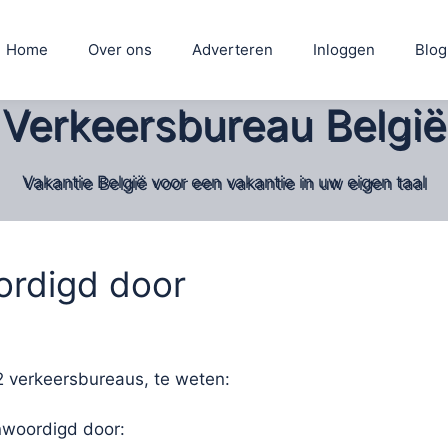
Home
Over ons
Adverteren
Inloggen
Blog
Verkeersbureau België
Vakantie België voor een vakantie in uw eigen taal
ordigd door
 verkeersbureaus, te weten:
nwoordigd door: