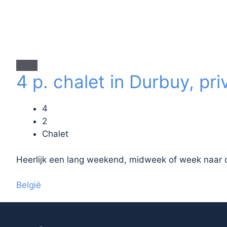
4 p. chalet in Durbuy, pr
4
2
Chalet
Heerlijk een lang weekend, midweek of week naar d
België