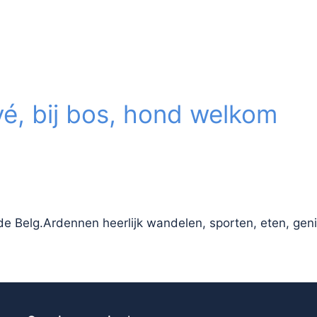
ivé, bij bos, hond welkom
e Belg.Ardennen heerlijk wandelen, sporten, eten, geni