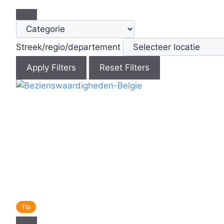
Streek/regio/departement
Apply Filters
Reset Filters
Tip