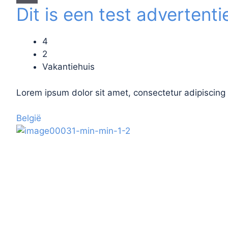
Dit is een test advertentie
4
2
Vakantiehuis
Lorem ipsum dolor sit amet, consectetur adipiscing 
België