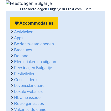
Bijzondere dagen
B
ulgarije © Flickr.com / Bart
Accommodaties
Activiteiten
Apps
Bezienswaardigheden
Brochures
Douane
Eten drinken en uitgaan
Feestdagen Bulgarije
Festiviteiten
Geschiedenis
Levensstandaard
Lokale websites
NL ambassade
Reisorganisaties
Vakantie Bulgarije