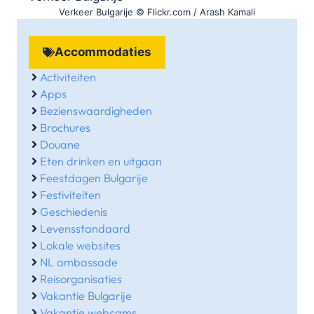
Verkeer Bulgarije © Flickr.com / Arash Kamali
Accommodaties
Activiteiten
Apps
Bezienswaardigheden
Brochures
Douane
Eten drinken en uitgaan
Feestdagen Bulgarije
Festiviteiten
Geschiedenis
Levensstandaard
Lokale websites
NL ambassade
Reisorganisaties
Vakantie Bulgarije
Vakantie webcams