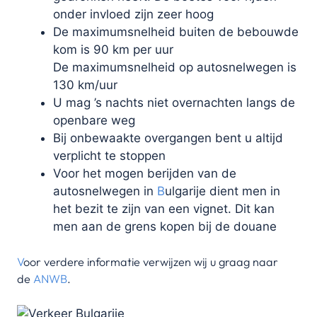
onder invloed zijn zeer hoog
De maximumsnelheid buiten de bebouwde
kom is 90 km per uur
De maximumsnelheid op autosnelwegen is
130 km/uur
U mag ’s nachts niet overnachten langs de
openbare weg
Bij onbewaakte overgangen bent u altijd
verplicht te stoppen
Voor het mogen berijden van de
autosnelwegen in
B
ulgarije dient men in
het bezit te zijn van een vignet. Dit kan
men aan de grens kopen bij de douane
V
oor verdere informatie verwijzen wij u graag naar
de
ANWB
.