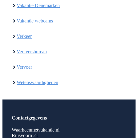
Vakantie Denemarken
Vakantie webcams
Verkeer
Verkeersbureau
Vervoer
Wetenswaardigheden
Contactgegevens
Waarheenmetvakantie.nl
Ruisvoorn 21