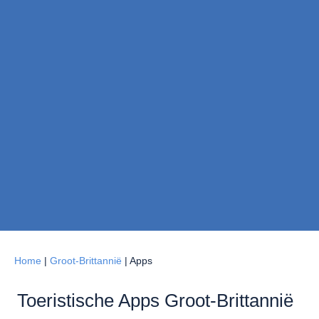
Home
|
Groot-Brittannië
|
Apps
Toeristische Apps Groot-Brittannië