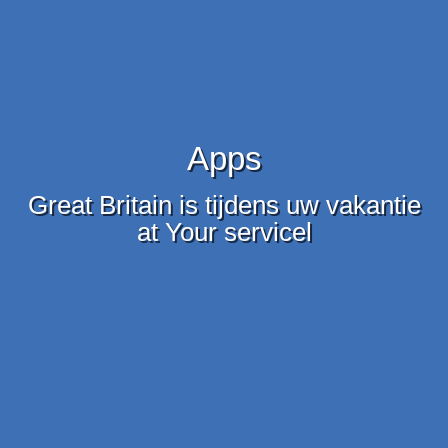
Apps
Great Britain is tijdens uw vakantie
at Your servicel