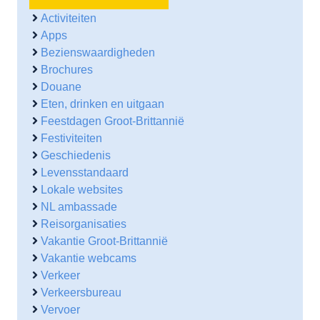
Activiteiten
Apps
Bezienswaardigheden
Brochures
Douane
Eten, drinken en uitgaan
Feestdagen Groot-Brittannië
Festiviteiten
Geschiedenis
Levensstandaard
Lokale websites
NL ambassade
Reisorganisaties
Vakantie Groot-Brittannië
Vakantie webcams
Verkeer
Verkeersbureau
Vervoer