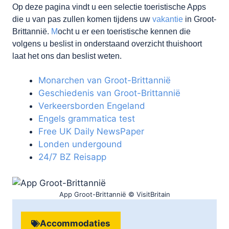
Op deze pagina vindt u een selectie toeristische Apps
die u van pas zullen komen tijdens uw
vakantie
in Groot-
Brittannië.
M
ocht u er een toeristische kennen die
volgens u beslist in onderstaand overzicht thuishoort
laat het ons dan beslist weten.
Monarchen van Groot-Brittannië
Geschiedenis van Groot-Brittannië
Verkeersborden Engeland
Engels grammatica test
Free UK Daily NewsPaper
Londen undergound
24/7 BZ Reisapp
App Groot-Brittannië © VisitBritain
Accommodaties