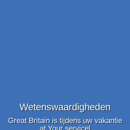
Wetenswaardigheden
Great Britain is tijdens uw vakantie
at Your servicel