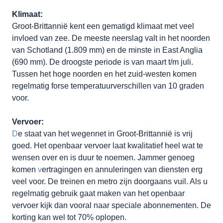
Klimaat:
Groot-Brittannië kent een gematigd klimaat met veel
invloed van zee. De meeste neerslag valt in het noorden
van Schotland (1.809 mm) en de minste in East Anglia
(690 mm). De droogste periode is van maart t/m juli.
Tussen het hoge noorden en het zuid-westen komen
regelmatig forse temperatuurverschillen van 10 graden
voor.
Vervoer:
D
e staat van het wegennet in Groot-Brittannië is vrij
goed. Het openbaar vervoer laat kwalitatief heel wat te
wensen over en is duur te noemen. Jammer genoeg
komen
v
ertragingen en annuleringen van diensten erg
veel voor. De treinen en metro zijn doorgaans vuil. Als u
regelmatig gebruik gaat maken van het openbaar
vervoer kijk dan vooral naar speciale abonnementen. De
korting kan wel tot 70% oplopen.