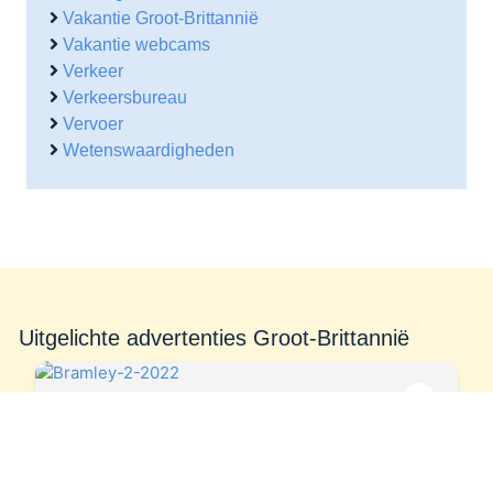
Vakantie Groot-Brittannië
Vakantie webcams
Verkeer
Verkeersbureau
Vervoer
Wetenswaardigheden
Uitgelichte advertenties Groot-Brittannië