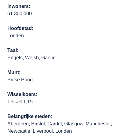
Inwoners:
61.300.000
Hoofdstad:
Londen
Taal:
Engels, Welsh, Gaelic
Munt:
Britse Pond
Wisselkoers:
1 £ = € 1,15
Belangrijke steden:
Aberdeen, Bristol, Cardiff, Glasgow, Manchester,
Newcastle, Liverpool, Londen