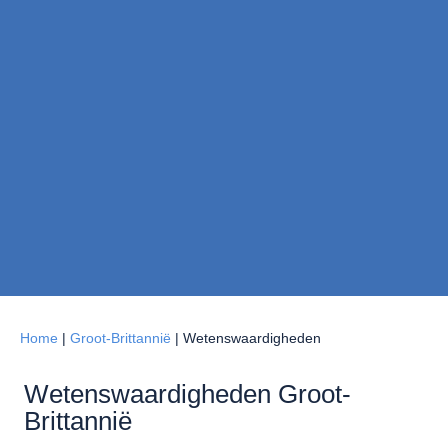
Home
|
Groot-Brittannië
|
Wetenswaardigheden
Wetenswaardigheden Groot-
Brittannië