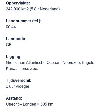
Oppervlakte:
242.900 km2 (5,8 * Nederland)
Landnummer (tel.):
00 44
Landcode:
GB
Ligging:
Grenst aan Atlantische Oceaan, Noordzee, Engels
Kanaal, Ierse Zee.
Tijdsverschil:
1 uur vroeger
Afstand:
Utrecht – Londen = 505 km