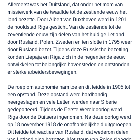
Allereerst was het Duitsland, dat onder het mom van
missiewerk van de twaalfde tot de zestiende eeuw het
land bezette. Door Albert van Buxthoven werd in 1201
de hoofdstad Riga gesticht. Van de zestiende tot de
zeventiende eeuw zijn delen van het huidige Letland
door Rusland, Polen, Zweden en ten slotte in 1795 weer
door Rusland bezet. Tijdens deze Russische bezetting
konden Liepaja en Riga zich in de negentiende eeuw
ontwikkelen tot belangrijke havensteden en ontstonden
er sterke arbeidersbewegingen.
De roep om autonomie nam toe en dit leidde in 1905 tot
een opstand. Deze opstand werd hardhandig
neergeslagen en vele Letten werden naar Siberië
gedeporteerd. Tijdens de Eerste Wereldoorlog werd
Riga door de Duitsers ingenomen. Na deze oorlog werd
op 18 november 1918 de onafhankelijkheid uitgeroepen.
Dit leidde tot reacties van Rusland, dat wederom delen
van Letland ging bezetten. Met steun van Polen slaagde