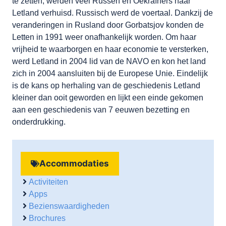
te zetten, werden veel Russen en Oekraïners naar
Letland verhuisd. Russisch werd de voertaal. Dankzij de
veranderingen in Rusland door Gorbatsjov konden de
Letten in 1991 weer onafhankelijk worden. Om haar
vrijheid te waarborgen en haar economie te versterken,
werd Letland in 2004 lid van de NAVO en kon het land
zich in 2004 aansluiten bij de Europese Unie. Eindelijk
is de kans op herhaling van de geschiedenis Letland
kleiner dan ooit geworden en lijkt een einde gekomen
aan een geschiedenis van 7 eeuwen bezetting en
onderdrukking.
Accommodaties
Activiteiten
Apps
Bezienswaardigheden
Brochures