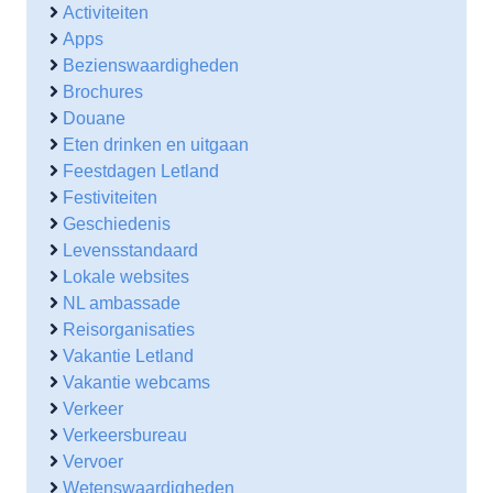
Activiteiten
Apps
Bezienswaardigheden
Brochures
Douane
Eten drinken en uitgaan
Feestdagen Letland
Festiviteiten
Geschiedenis
Levensstandaard
Lokale websites
NL ambassade
Reisorganisaties
Vakantie Letland
Vakantie webcams
Verkeer
Verkeersbureau
Vervoer
Wetenswaardigheden