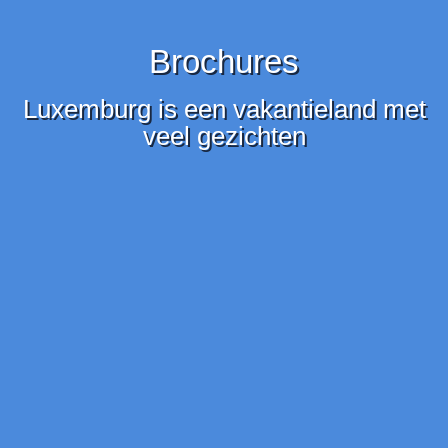
Brochures
Luxemburg is een vakantieland met
veel gezichten