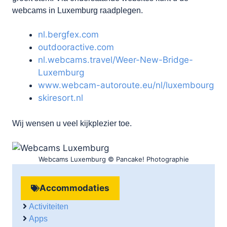
webcams in Luxemburg raadplegen.
nl.bergfex.com
outdooractive.com
nl.webcams.travel/Weer-New-Bridge-
Luxemburg
www.webcam-autoroute.eu/nl/luxembourg
skiresort.nl
Wij wensen u veel kijkplezier toe.
Webcams Luxemburg © Pancake! Photographie
Accommodaties
Activiteiten
Apps