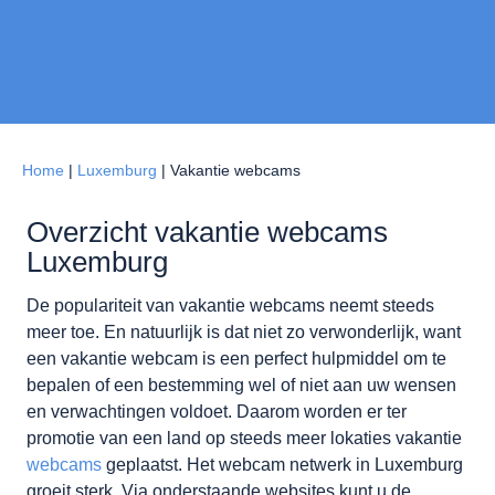
Home
|
Luxemburg
|
Vakantie webcams
Overzicht vakantie webcams
Luxemburg
De populariteit van vakantie webcams neemt steeds
meer toe. En natuurlijk is dat niet zo verwonderlijk, want
een vakantie webcam is een perfect hulpmiddel om te
bepalen of een bestemming wel of niet aan uw wensen
en verwachtingen voldoet. Daarom worden er ter
promotie van een land op steeds meer lokaties vakantie
webcams
geplaatst. Het webcam netwerk in Luxemburg
groeit sterk. Via onderstaande websites kunt u de