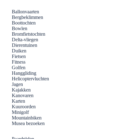
Ballonvaarten
Bergbeklimmen
Boottochten
Bowlen
Bromfietstochten
Delta-vliegen
Dierentuinen
Duiken
Fietsen
Fitness
Golfen
Hanggliding
Helicoptervluchten
Jagen
Kajakken
Kanovaren
Karten
Kuuroorden
Minigolf
Mountainbiken
Musea bezoeken
Paardrijden