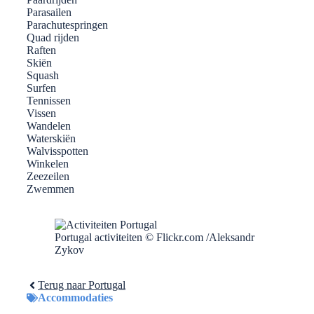
Parasailen
Parachutespringen
Quad rijden
Raften
Skiën
Squash
Surfen
Tennissen
Vissen
Wandelen
Waterskiën
Walvisspotten
Winkelen
Zeezeilen
Zwemmen
Portugal activiteiten © Flickr.com /Aleksandr
Zykov
Terug naar Portugal
Accommodaties