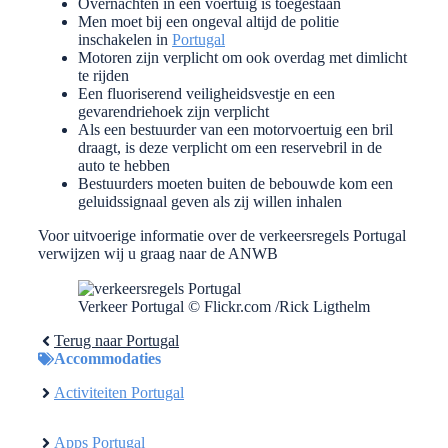
Overnachten in een voertuig is toegestaan
Men moet bij een ongeval altijd de politie
inschakelen in
Portugal
Motoren zijn verplicht om ook overdag met dimlicht
te rijden
Een fluoriserend veiligheidsvestje en een
gevarendriehoek zijn verplicht
Als een bestuurder van een motorvoertuig een bril
draagt, is deze verplicht om een reservebril in de
auto te hebben
Bestuurders moeten buiten de bebouwde kom een
geluidssignaal geven als zij willen inhalen
Voor uitvoerige informatie over de verkeersregels Portugal
verwijzen wij u graag naar de ANWB
Verkeer Portugal © Flickr.com /Rick Ligthelm
Terug naar Portugal
Accommodaties
Activiteiten Portugal
Apps Portugal