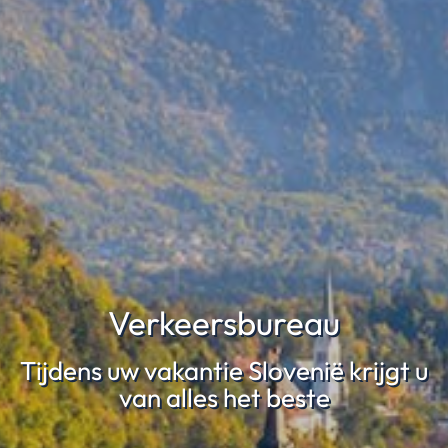
Verkeersbureau
Tijdens uw vakantie Slovenië krijgt u
van alles het beste