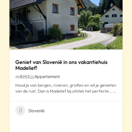
Geniet van Slovenië in ons vakantiehuis
Madelief!
6
2
Appartement
Houd je van bergen, rivieren, grotten en wil je genieten
van de rust. Dan is Madelief bij uitstek het perfecte…
...
Slovenië