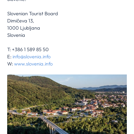
Slovenian Tourist Board
Dimičeva 13,
1000 Ljubljana
Slovenia
T: +386 1 589 85 50
E:
info@slovenia.info
W:
www.slovenia.info