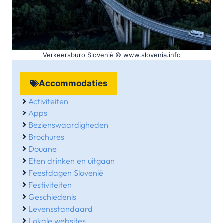
Verkeersburo Slovenië © www.slovenia.info
Accommodaties
Activiteiten
Apps
Bezienswaardigheden
Brochures
Douane
Eten drinken en uitgaan
Feestdagen Slovenië
Festiviteiten
Geschiedenis
Levensstandaard
Lokale websites