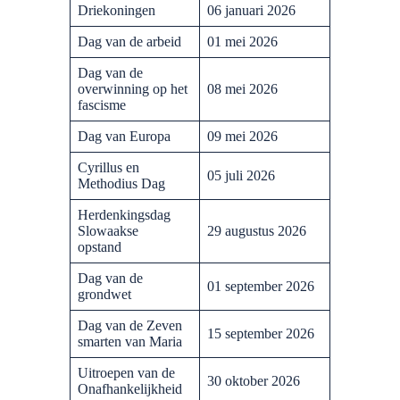
Driekoningen
06 januari 2026
Dag van de arbeid
01 mei 2026
Dag van de
overwinning op het
08 mei 2026
fascisme
Dag van Europa
09 mei 2026
Cyrillus en
05 juli 2026
Methodius Dag
Herdenkingsdag
Slowaakse
29 augustus 2026
opstand
Dag van de
01 september 2026
grondwet
Dag van de Zeven
15 september 2026
smarten van Maria
Uitroepen van de
30 oktober 2026
Onafhankelijkheid