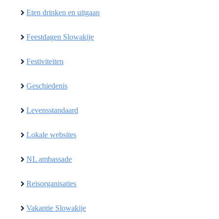
Eten drinken en uitgaan
Feestdagen Slowakije
Festiviteiten
Geschiedenis
Levensstandaard
Lokale websites
NL ambassade
Reisorganisaties
Vakantie Slowakije