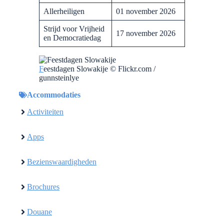
Allerheiligen
01 november 2026
Strijd voor Vrijheid
17 november 2026
en Democratiedag
F
eestdagen Slowakije © Flickr.com /
gunnsteinlye
Accommodaties
Activiteiten
Apps
Bezienswaardigheden
Brochures
Douane