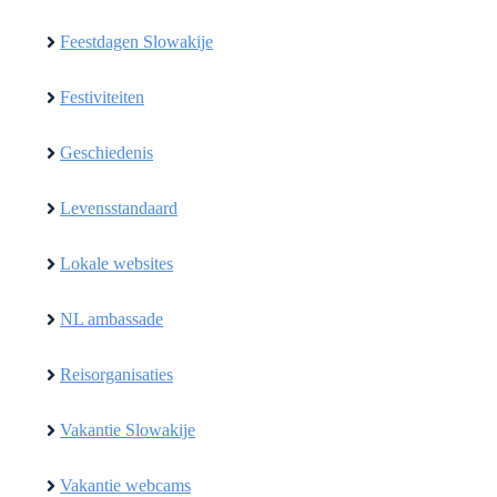
Feestdagen Slowakije
Festiviteiten
Geschiedenis
Levensstandaard
Lokale websites
NL ambassade
Reisorganisaties
Vakantie Slowakije
Vakantie webcams