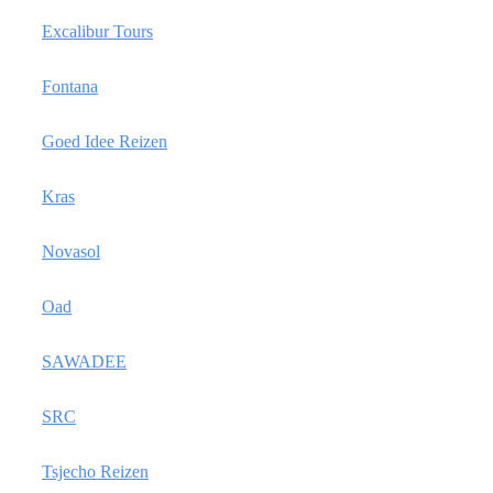
Excalibur Tours
Fontana
Goed Idee Reizen
Kras
Novasol
Oad
SAWADEE
SRC
Tsjecho Reizen