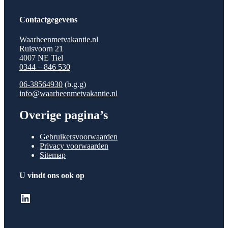
Contactgegevens
Waarheenmetvakantie.nl
Ruisvoorn 21
4007 NE Tiel
0344 – 846 530
06-38564930
(b.g.g)
info@waarheenmetvakantie.nl
Overige pagina’s
Gebruikersvoorwaarden
Privacy voorwaarden
Sitemap
U vindt ons ook op
LinkedIn