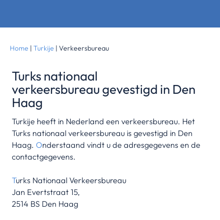
Home
|
Turkije
|
Verkeersbureau
Turks nationaal
verkeersbureau gevestigd in Den
Haag
Turkije heeft in Nederland een verkeersbureau. Het
Turks nationaal verkeersbureau is gevestigd in Den
Haag.
O
nderstaand vindt u de adresgegevens en de
contactgegevens.
T
urks Nationaal Verkeersbureau
Jan Evertstraat 15,
2514 BS Den Haag