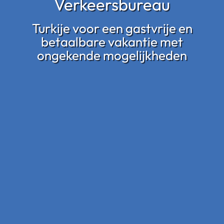
Verkeersbureau
Turkije voor een gastvrije en
betaalbare vakantie met
ongekende mogelijkheden