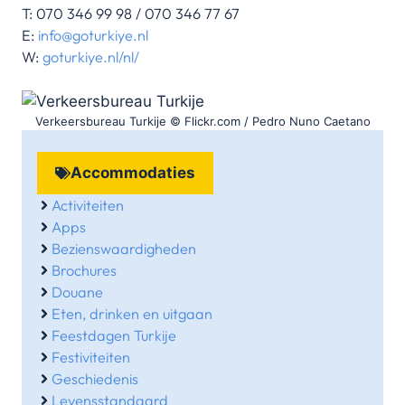
T: 070 346 99 98 / 070 346 77 67
E:
info@goturkiye.nl
W:
goturkiye.nl/nl/
Verkeersbureau Turkije © Flickr.com / Pedro Nuno Caetano
Accommodaties
Activiteiten
Apps
Bezienswaardigheden
Brochures
Douane
Eten, drinken en uitgaan
Feestdagen Turkije
Festiviteiten
Geschiedenis
Levensstandaard