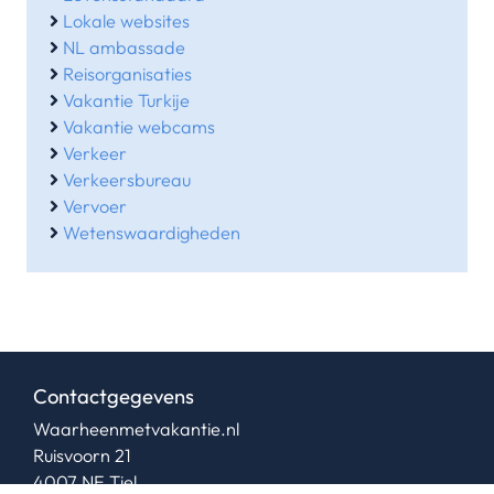
Lokale websites
NL ambassade
Reisorganisaties
Vakantie Turkije
Vakantie webcams
Verkeer
Verkeersbureau
Vervoer
Wetenswaardigheden
Contactgegevens
Waarheenmetvakantie.nl
Ruisvoorn 21
4007 NE Tiel