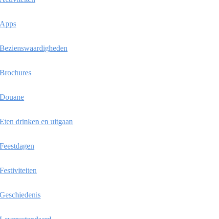
Apps
Bezienswaardigheden
Brochures
Douane
Eten drinken en uitgaan
Feestdagen
Festiviteiten
Geschiedenis