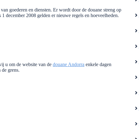
r van goederen en diensten. Er wordt door de douane streng op
s 1 december 2008 gelden er nieuwe regels en hoeveelheden.
wij u om de website van de
douane Andorra
enkele dagen
 de grens.