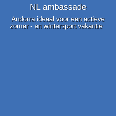
NL ambassade
Andorra ideaal voor een actieve
zomer - en wintersport vakantie