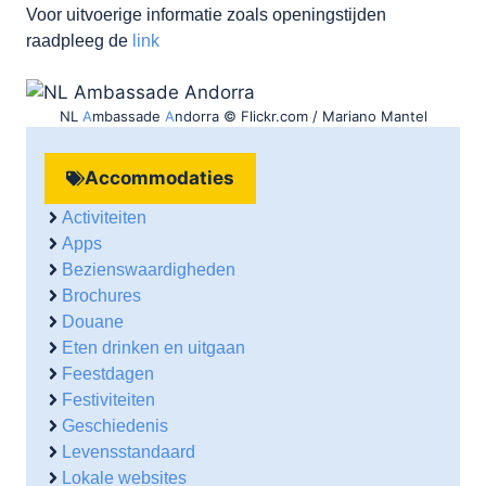
Voor uitvoerige informatie zoals openingstijden
raadpleeg de
link
NL
A
mbassade
A
ndorra © Flickr.com / Mariano Mantel
Accommodaties
Activiteiten
Apps
Bezienswaardigheden
Brochures
Douane
Eten drinken en uitgaan
Feestdagen
Festiviteiten
Geschiedenis
Levensstandaard
Lokale websites