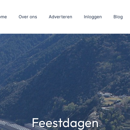
ome
Over ons
Adverteren
Inloggen
Blog
Feestdagen