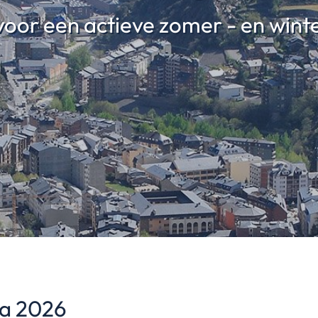
voor een actieve zomer - en wint
ra 2026