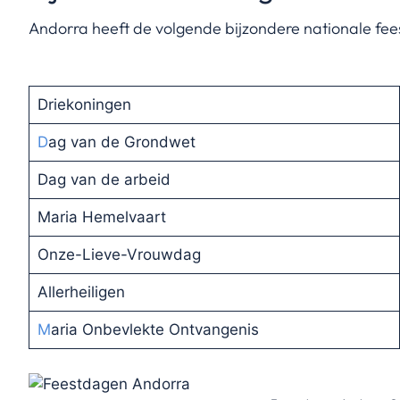
Andorra heeft de volgende bijzondere nationale fe
Driekoningen
D
ag van de Grondwet
Dag van de arbeid
Maria Hemelvaart
Onze-Lieve-Vrouwdag
Allerheiligen
M
aria Onbevlekte Ontvangenis