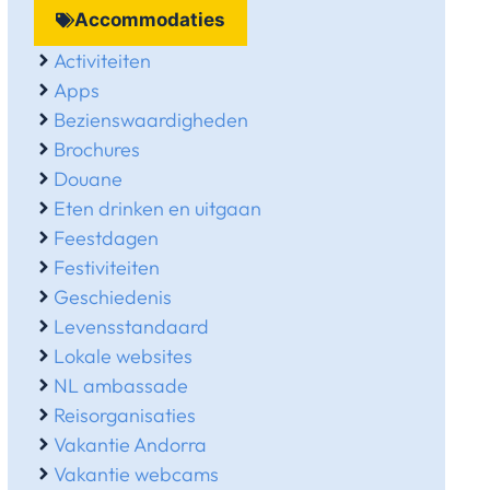
Accommodaties
Activiteiten
Apps
Bezienswaardigheden
Brochures
Douane
Eten drinken en uitgaan
Feestdagen
Festiviteiten
Geschiedenis
Levensstandaard
Lokale websites
NL ambassade
Reisorganisaties
Vakantie Andorra
Vakantie webcams