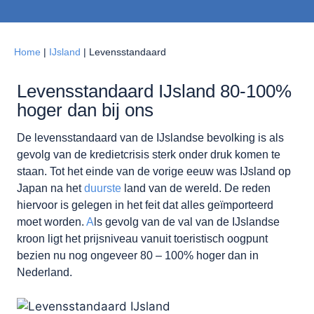
Home
|
IJsland
|
Levensstandaard
Levensstandaard IJsland 80-100%
hoger dan bij ons
De levensstandaard van de IJslandse bevolking is als
gevolg van de kredietcrisis sterk onder druk komen te
staan. Tot het einde van de vorige eeuw was IJsland op
Japan na het
duurste
land van de wereld. De reden
hiervoor is gelegen in het feit dat alles geïmporteerd
moet worden.
A
ls gevolg van de val van de IJslandse
kroon ligt het prijsniveau vanuit toeristisch oogpunt
bezien nu nog ongeveer 80 – 100% hoger dan in
Nederland.