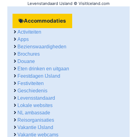
Levenstandaard IJsland © VisitIceland.com
Accommodaties
Activiteiten
Apps
Bezienswaardigheden
Brochures
Douane
Eten drinken en uitgaan
Feestdagen IJsland
Festiviteiten
Geschiedenis
Levensstandaard
Lokale websites
NL ambassade
Reisorganisaties
Vakantie IJsland
Vakantie webcams