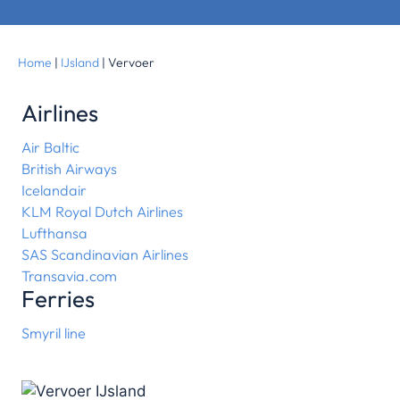
Home
|
IJsland
|
Vervoer
Airlines
Air Baltic
British Airways
Icelandair
KLM Royal Dutch Airlines
Lufthansa
SAS Scandinavian Airlines
Transavia.com
Ferries
Smyril line