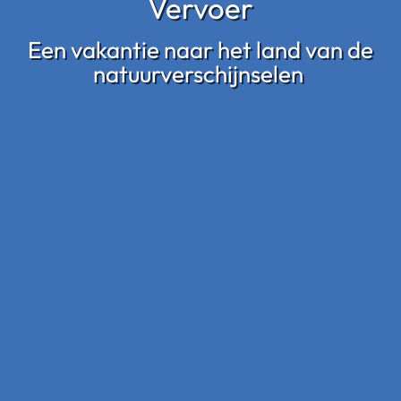
Vervoer
Een vakantie naar het land van de
natuurverschijnselen