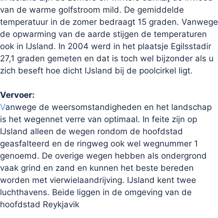
van de warme golfstroom mild. De gemiddelde
temperatuur in de zomer bedraagt 15 graden. Vanwege
de opwarming van de aarde stijgen de temperaturen
ook in IJsland. In 2004 werd in het plaatsje Egilsstadir
27,1 graden gemeten en dat is toch wel bijzonder als u
zich beseft hoe dicht IJsland bij de poolcirkel ligt.
Vervoer:
V
anwege de weersomstandigheden en het landschap
is het wegennet verre van optimaal. In feite zijn op
IJsland alleen de wegen rondom de hoofdstad
geasfalteerd en de ringweg ook wel wegnummer 1
genoemd. De overige wegen hebben als ondergrond
vaak grind en zand en kunnen het beste bereden
worden met vierwielaandrijving. IJsland kent twee
luchthavens. Beide liggen in de omgeving van de
hoofdstad Reykjavik