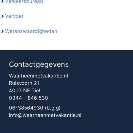
Verkeersbureau
Vervoer
Wetenswaardigheden
Contactgegevens
Waarheenmetvakantie.nl
Ruisvoorn 21
4007 NE Tiel
0344 – 846 530
06-38564930
(b.g.g)
info@waarheenmetvakantie.nl