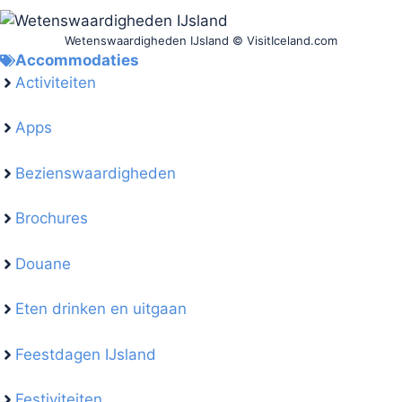
Wetenswaardigheden IJsland © VisitIceland.com
Accommodaties
Activiteiten
Apps
Bezienswaardigheden
Brochures
Douane
Eten drinken en uitgaan
Feestdagen IJsland
Festiviteiten