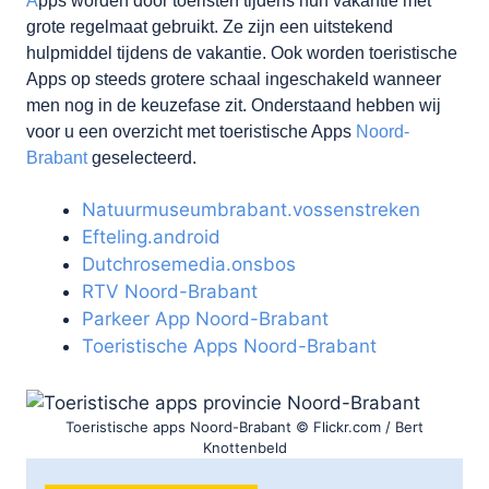
A
pps worden door toeristen tijdens hun vakantie met
grote regelmaat gebruikt. Ze zijn een uitstekend
hulpmiddel tijdens de vakantie. Ook worden toeristische
Apps op steeds grotere schaal ingeschakeld wanneer
men nog in de keuzefase zit. Onderstaand hebben wij
voor u een overzicht met toeristische Apps
Noord-
Brabant
geselecteerd.
Natuurmuseumbrabant.vossenstreken
Efteling.android
Dutchrosemedia.onsbos
RTV Noord-Brabant
Parkeer App Noord-Brabant
Toeristische Apps Noord-Brabant
Toeristische apps Noord-Brabant © Flickr.com / Bert
Knottenbeld