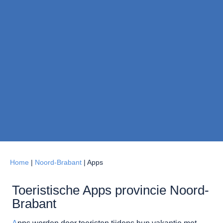
Home
|
Noord-Brabant
|
Apps
Toeristische Apps provincie Noord-
Brabant