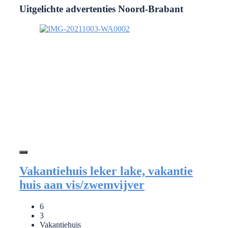
Uitgelichte advertenties Noord-Brabant
Vakantiehuis leker lake, vakantie
huis aan vis/zwemvijver
6
3
Vakantiehuis