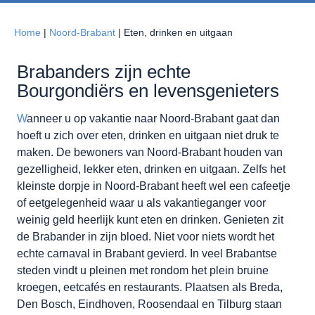
Home
|
Noord-Brabant
|
Eten, drinken en uitgaan
Brabanders zijn echte
Bourgondiërs en levensgenieters
W
anneer u op vakantie naar Noord-Brabant gaat dan
hoeft u zich over eten, drinken en uitgaan niet druk te
maken. De bewoners van Noord-Brabant houden van
gezelligheid, lekker eten, drinken en uitgaan. Zelfs het
kleinste dorpje in Noord-Brabant heeft wel een cafeetje
of eetgelegenheid waar u als vakantieganger voor
weinig geld heerlijk kunt eten en drinken. Genieten zit
de Brabander in zijn bloed. Niet voor niets wordt het
echte carnaval in Brabant gevierd. In veel Brabantse
steden vindt u pleinen met rondom het plein bruine
kroegen, eetcafés en restaurants. Plaatsen als Breda,
Den Bosch, Eindhoven, Roosendaal en Tilburg staan