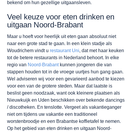
bekend om hun gezellige uitgaansleven.
Veel keuze voor eten drinken en
uitgaan Noord-Brabant
Maar u hoeft voor heerlijk uit eten gaan absoluut niet
naar een grote stad te gaan. In een klein stadje als
Woudrichem vindt u
restaurant Uni
, dat met haar keuken
tot de betere restaurants in Nederland behoort. In elke
regio van
Noord-Brabant
kunnen jongeren die van
stappen houden tot in de vroege uurtjes hun gang gaan.
Wel adviseren wij voor een gevarieerd aanbod te kiezen
voor een van de grotere steden. Maar dat laatste is
beslist geen noodzaak, want ook kleinere plaatsen als
Nieuwkuijk en Uden beschikken over bekende dancings
/ discotheken. En tenslotte. Vergeet als vakantieganger
niet om tijdens uw vakantie een traditioneel
worstenbroodje en een Brabantse koffietafel te nemen.
Op het gebied van eten drinken en uitgaan Noord-