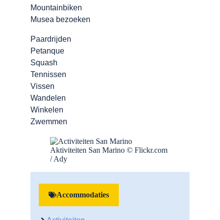
Mountainbiken
Musea bezoeken
Paardrijden
Petanque
Squash
Tennissen
Vissen
Wandelen
Winkelen
Zwemmen
Aktiviteiten San Marino © Flickr.com
/ Ady
Accommodaties
Activiteiten