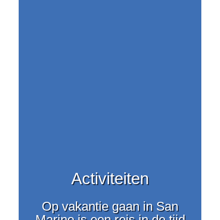
Activiteiten
Op vakantie gaan in San
Marino is een reis in de tijd