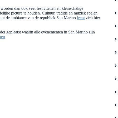
worden dan ook veel festiviteiten en kleinschalige
ijke picture te houden. Cultuur, traditie en muziek spelen
k, want de ambiance van de republiek San Marino
leent
zich hier
der geplaatst waarin alle evenementen in San Marino zijn
iten