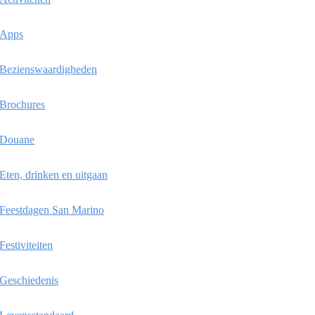
Apps
Bezienswaardigheden
Brochures
Douane
Eten, drinken en uitgaan
Feestdagen San Marino
Festiviteiten
Geschiedenis