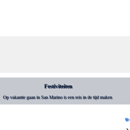
Festiviteiten
Op vakantie gaan in San Marino is een reis in de tijd maken