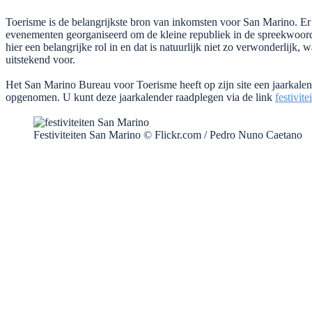
Toerisme is de belangrijkste bron van inkomsten voor San Marino. Er 
evenementen georganiseerd om de kleine republiek in de spreekwoordel
hier een belangrijke rol in en dat is natuurlijk niet zo verwonderlij
uitstekend voor.
Het San Marino Bureau voor Toerisme heeft op zijn site een jaarkalen
opgenomen. U kunt deze jaarkalender raadplegen via de link
festivite
Festiviteiten San Marino © Flickr.com / Pedro Nuno Caetano