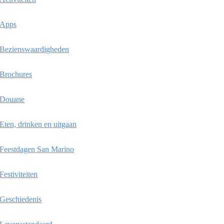
Apps
Bezienswaardigheden
Brochures
Douane
Eten, drinken en uitgaan
Feestdagen San Marino
Festiviteiten
Geschiedenis