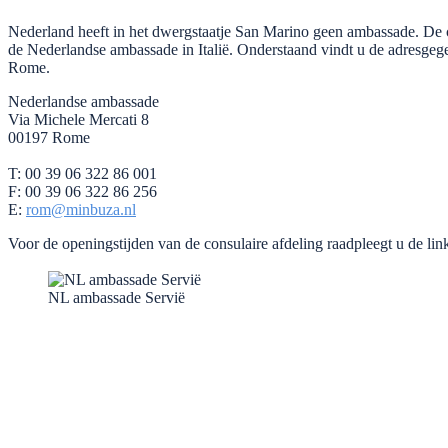
Nederland heeft in het dwergstaatje San Marino geen ambassade. De
de Nederlandse ambassade in Italië. Onderstaand vindt u de adresge
Rome.
Nederlandse ambassade
Via Michele Mercati 8
00197 Rome
T: 00 39 06 322 86 001
F: 00 39 06 322 86 256
E:
rom@minbuza.nl
Voor de openingstijden van de consulaire afdeling raadpleegt u de li
NL ambassade Servië