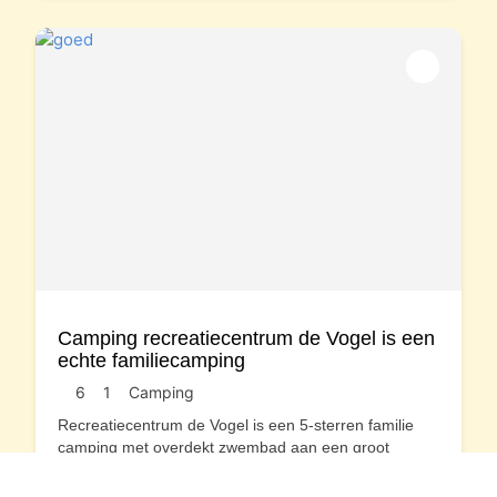
Camping recreatiecentrum de Vogel is een
echte familiecamping
6
1
Camping
Recreatiecentrum de Vogel is een 5-sterren familie
camping met overdekt zwembad aan een groot
recreatiemeer in de provincie Zeeland
...