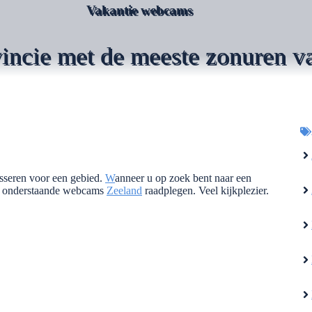
Vakantie webcams
vincie met de meeste zonuren v
esseren voor een gebied.
W
anneer u op zoek bent naar een
 u onderstaande webcams
Zeeland
raadplegen. Veel kijkplezier.