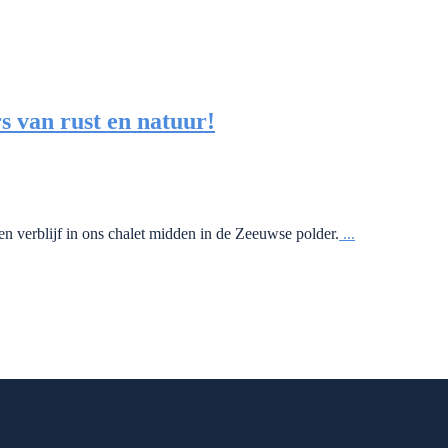
s van rust en natuur!
en verblijf in ons chalet midden in de Zeeuwse polder.
...