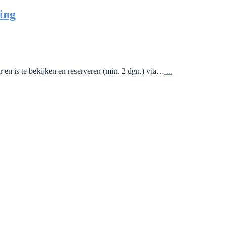
ing
en is te bekijken en reserveren (min. 2 dgn.) via…
...