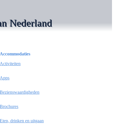
an Nederland
Accommodaties
Activiteiten
Apps
Bezienswaardigheden
Brochures
Eten, drinken en uitgaan