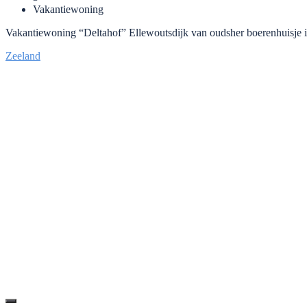
Vakantiewoning
Vakantiewoning “Deltahof” Ellewoutsdijk van oudsher boerenhuisje is 
Zeeland