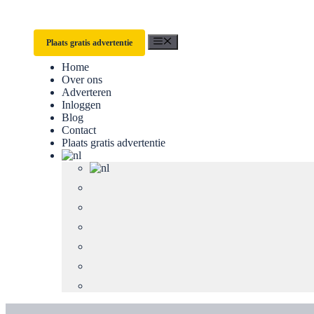
Menu
Plaats gratis advertentie
Home
Over ons
Adverteren
Inloggen
Blog
Contact
Plaats gratis advertentie