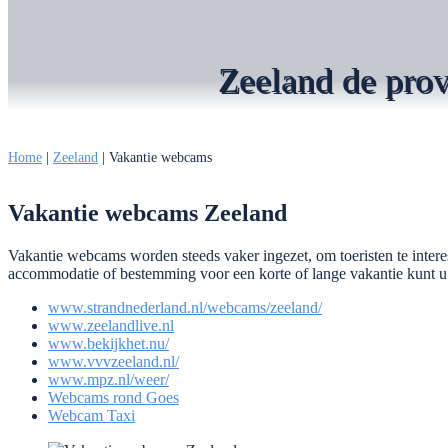
Zeeland de pro
Home
|
Zeeland
|
Vakantie webcams
Vakantie webcams Zeeland
Vakantie webcams worden steeds vaker ingezet, om toeristen te inter
accommodatie of bestemming voor een korte of lange vakantie kunt
www.strandnederland.nl/webcams/zeeland/
www.zeelandlive.nl
www.bekijkhet.nu/
www.vvvzeeland.nl/
www.mpz.nl/weer/
Webcams rond Goes
Webcam Taxi