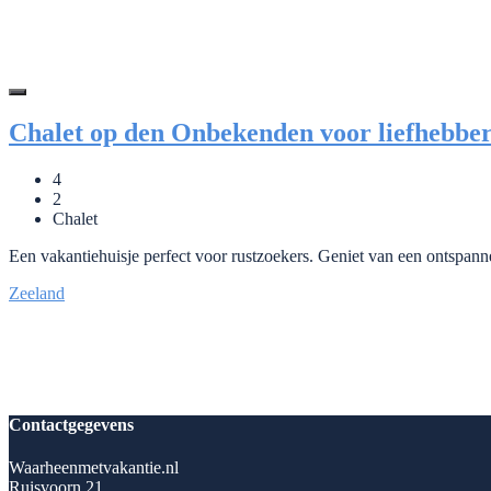
Chalet op den Onbekenden voor liefhebber
4
2
Chalet
Een vakantiehuisje perfect voor rustzoekers. Geniet van een ontspann
Zeeland
Contactgegevens
Waarheenmetvakantie.nl
Ruisvoorn 21