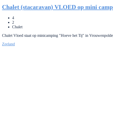
Chalet (stacaravan) VLOED op mini camp
4
2
Chalet
Chalet Vloed staat op minicamping "Hoeve het Tij" in Vrouwenpolder 
Zeeland