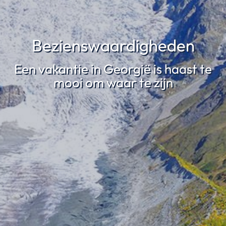
Bezienswaardigheden
Een vakantie in Georgië is haast te
mooi om waar te zijn