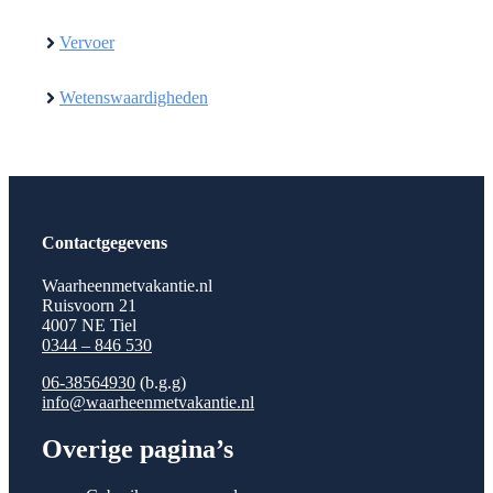
Vervoer
Wetenswaardigheden
Contactgegevens
Waarheenmetvakantie.nl
Ruisvoorn 21
4007 NE Tiel
0344 – 846 530
06-38564930
(b.g.g)
info@waarheenmetvakantie.nl
Overige pagina’s