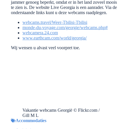
jammer genoeg beperkt, omdat er in het land zoveel moois
te zien is. De website Live Georgia is een aanrader. Via de
onderstaande links kunt u deze webcams raadplegen.
webcams.travel/Weer-Tbilisi-Tbilisi
monde-du-voyage.com/georgie/webcams.php#
webcamera.24.com
www.earthcam.com/world/georgia/
Wij wensen u alvast veel voorpret toe.
Vakantie webcams Georgië © Flickr.com /
Gill M L
Accommodaties