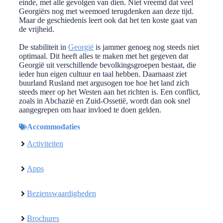
einde, met alle gevolgen van dien. Niet vreemd dat veel
Georgiërs nog met weemoed terugdenken aan deze tijd.
Maar de geschiedenis leert ook dat het ten koste gaat van
de vrijheid.
De stabiliteit in
Georgië
is jammer genoeg nog steeds niet
optimaal. Dit heeft alles te maken met het gegeven dat
Georgië uit verschillende bevolkingsgroepen bestaat, die
ieder hun eigen cultuur en taal hebben. Daarnaast ziet
buurland Rusland met argusogen toe hoe het land zich
steeds meer op het Westen aan het richten is. Een conflict,
zoals in Abchazië en Zuid-Ossetië, wordt dan ook snel
aangegrepen om haar invloed te doen gelden.
Accommodaties
Activiteiten
Apps
Bezienswaardigheden
Brochures