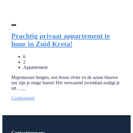
Prachtig privaat appartement te
huur in Zuid Kreta!
6
2
Appartement
Majestueuze bergen, een heuse rivier en de azuur blauwe
zee zijn je enige buren! Het verwarmd zwembad nodigt je
uit…
...
Griekenland
Contactgegevens