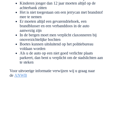
Kinderen jonger dan 12 jaar moeten altijd op de
achterbank zitten
Het is niet toegestaan om een jerrycan met brandstof
mee te nemen
Er moeten altijd een gevarendriehoek, een
brandblusser en een verbanddoos in de auto
aanwezig zijn
In de bergen moet men verplicht claxonneren bij
onoverzichtelijke bochten
Boetes kunnen uitsluitend op het politiebureau
voldaan worden
Als u de auto op een niet goed verlichte plaats
parkeert, dan bent u verplicht om de stadslichten aan
te steken
Voor uitvoerige informatie verwijzen wij u graag naar
de
ANWB