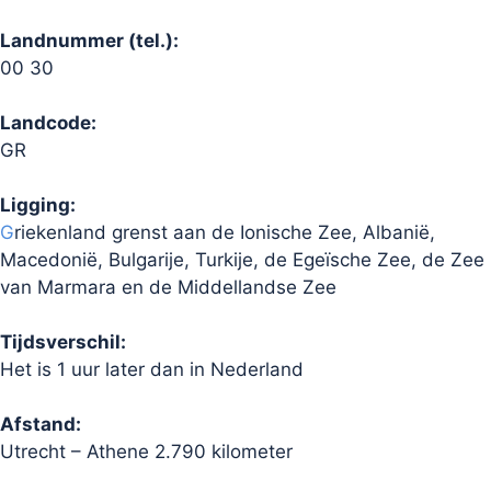
Landnummer (tel.):
00 30
Landcode:
GR
Ligging:
G
riekenland grenst aan de Ionische Zee, Albanië,
Macedonië, Bulgarije, Turkije, de Egeïsche Zee, de Zee
van Marmara en de Middellandse Zee
Tijdsverschil:
Het is 1 uur later dan in Nederland
Afstand:
Utrecht – Athene 2.790 kilometer