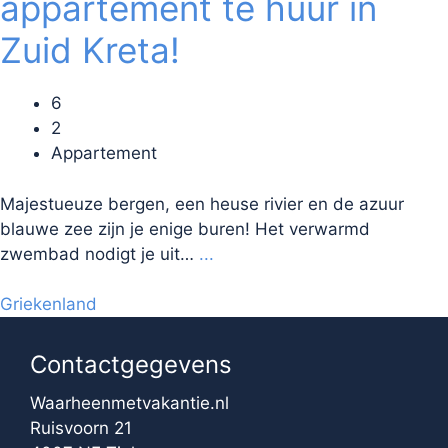
appartement te huur in
Zuid Kreta!
6
2
Appartement
Majestueuze bergen, een heuse rivier en de azuur
blauwe zee zijn je enige buren! Het verwarmd
zwembad nodigt je uit…
...
Griekenland
Contactgegevens
Waarheenmetvakantie.nl
Ruisvoorn 21