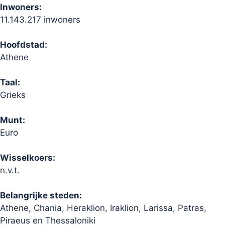
Inwoners:
11.143.217 inwoners
Hoofdstad:
Athene
Taal:
Grieks
Munt:
Euro
Wisselkoers:
n.v.t.
Belangrijke steden:
Athene, Chania, Heraklion, Iraklion, Larissa, Patras,
Piraeus en Thessaloniki