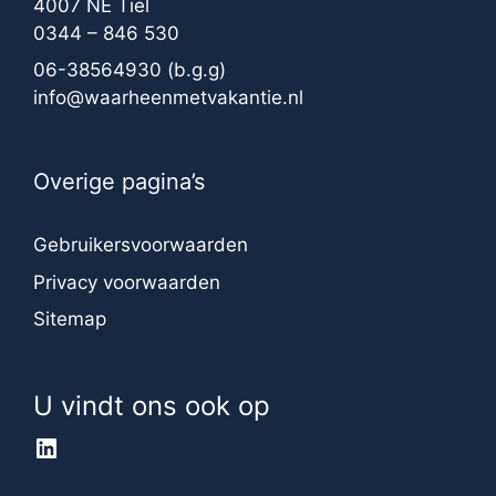
4007 NE Tiel
0344 – 846 530
06-38564930
(b.g.g)
info@waarheenmetvakantie.nl
Overige pagina’s
Gebruikersvoorwaarden
Privacy voorwaarden
Sitemap
U vindt ons ook op
LinkedIn