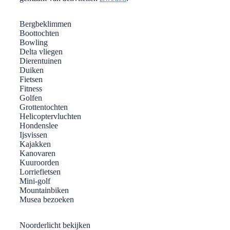
Bergbeklimmen
Boottochten
Bowling
Delta vliegen
Dierentuinen
Duiken
Fietsen
Fitness
Golfen
Grottentochten
Helicoptervluchten
Hondenslee
Ijsvissen
Kajakken
Kanovaren
Kuuroorden
Lorriefietsen
Mini-golf
Mountainbiken
Musea bezoeken
Noorderlicht bekijken