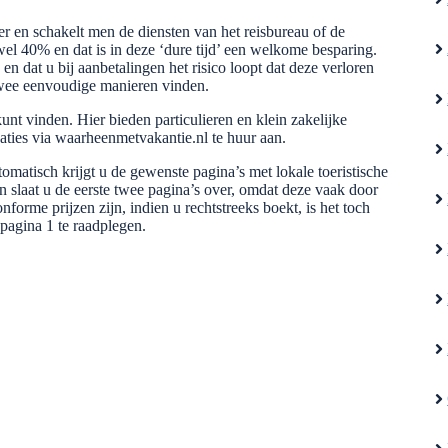
er en schakelt men de diensten van het reisbureau of de
wel 40% en dat is in deze ‘dure tijd’ een welkome besparing.
 en dat u bij aanbetalingen het risico loopt dat deze verloren
 twee eenvoudige manieren vinden.
unt vinden. Hier bieden particulieren en klein zakelijke
ties via waarheenmetvakantie.nl te huur aan.
matisch krijgt u de gewenste pagina’s met lokale toeristische
n slaat u de eerste twee pagina’s over, omdat deze vaak door
rme prijzen zijn, indien u rechtstreeks boekt, is het toch
 pagina 1 te raadplegen.