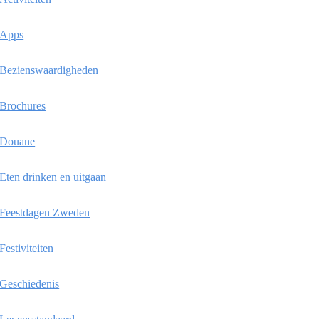
Apps
Bezienswaardigheden
Brochures
Douane
Eten drinken en uitgaan
Feestdagen Zweden
Festiviteiten
Geschiedenis