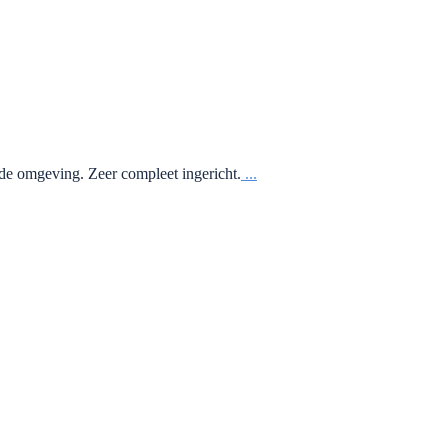
jde omgeving. Zeer compleet ingericht.
...