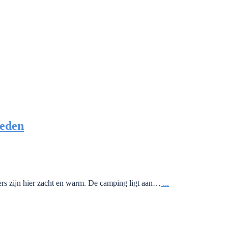
weden
ers zijn hier zacht en warm. De camping ligt aan…
...