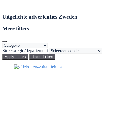
Uitgelichte advertenties Zweden
Meer filters
Streek/regio/departement
Apply Filters
Reset Filters