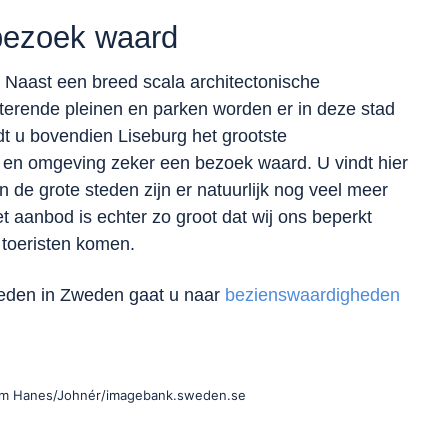
 bezoek waard
. Naast een breed scala architectonische
terende pleinen en parken worden er in deze stad
dt u bovendien Liseburg het grootste
en omgeving zeker een bezoek waard. U vindt hier
n de grote steden zijn er natuurlijk nog veel meer
aanbod is echter zo groot dat wij ons beperkt
e toeristen komen.
heden in Zweden gaat u naar
bezienswaardigheden
lm Hanes/Johnér/imagebank.sweden.se