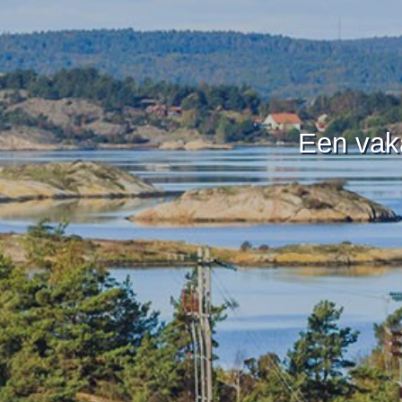
Een vaka