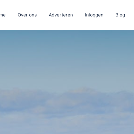
me
Over ons
Adverteren
Inloggen
Blog