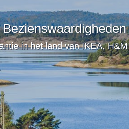
Bezienswaardigheden
ntie in het land van IKEA, H&M