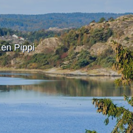
 en Pippi