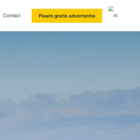
Contact
Plaats gratis advertentie