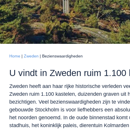
Home
|
Zweden
|
Bezienswaardigheden
U vindt in Zweden ruim 1.100 
Zweden heeft aan haar rijke historische verleden v
Zweden ruim 1.100 kastelen, duizenden graven uit h
bezichtigen. Veel bezienswaardigheden zijn te vinde
gebouwde Stockholm is voor liefhebbers een absolut
het noorden genoemd. In de oude binnenstad komt u
stadhuis, het koninklijk paleis, dierentuin Kolmarde