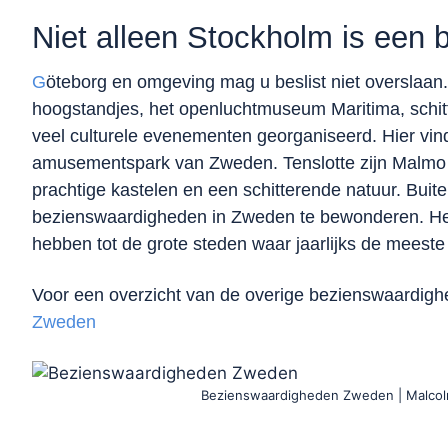
Niet alleen Stockholm is een
G
öteborg en omgeving mag u beslist niet overslaan
hoogstandjes, het openluchtmuseum Maritima, schit
veel culturele evenementen georganiseerd. Hier vin
amusementspark van Zweden. Tenslotte zijn Malmo 
prachtige kastelen en een schitterende natuur. Buite
bezienswaardigheden in Zweden te bewonderen. Het 
hebben tot de grote steden waar jaarlijks de meest
Voor een overzicht van de overige bezienswaardig
Zweden
Bezienswaardigheden Zweden | Malco