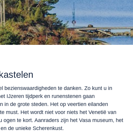
kastelen
eel bezienswaardigheden te danken. Zo kunt u in
et IJzeren tijdperk en runenstenen gaan
n in de grote steden. Het op veertien eilanden
e must. Het wordt niet voor niets het Venetië van
 ogen te kort. Aanraders zijn het Vasa museum, het
n en de unieke Scherenkust.