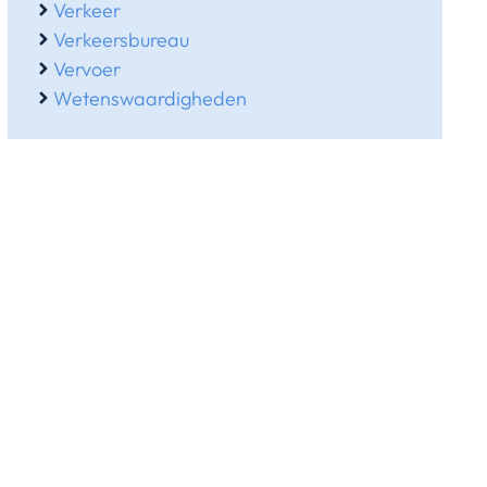
Verkeer
Verkeersbureau
Vervoer
Wetenswaardigheden