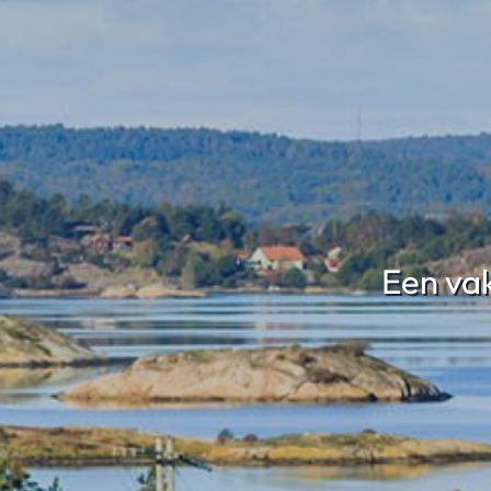
Een vak