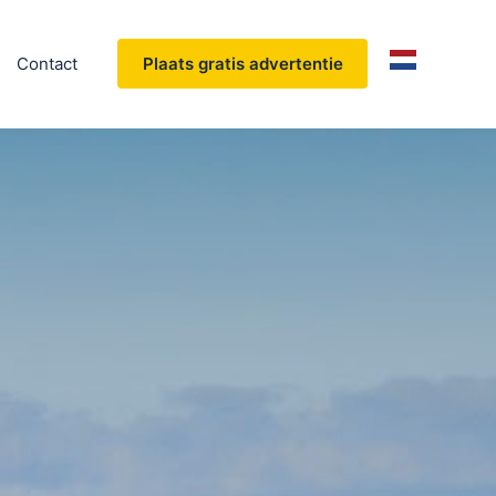
Contact
Plaats gratis advertentie