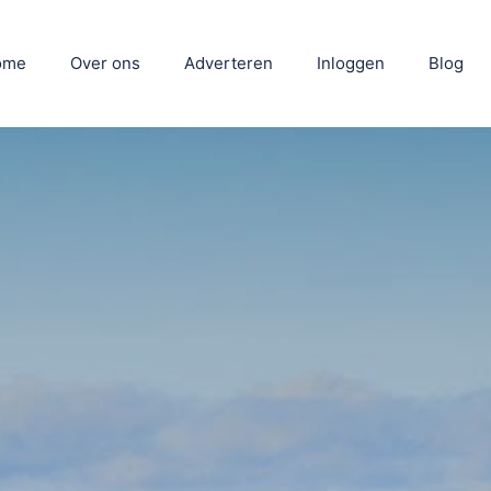
ome
Over ons
Adverteren
Inloggen
Blog