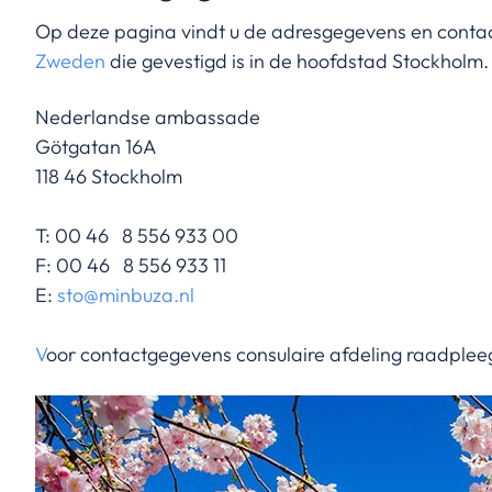
Op deze pagina vindt u de adresgegevens en cont
Zweden
die gevestigd is in de hoofdstad Stockholm.
Nederlandse ambassade
Götgatan 16A
118 46 Stockholm
T: 00 46 8 556 933 00
F: 00 46 8 556 933 11
E:
sto@minbuza.nl
V
oor contactgegevens consulaire afdeling raadpleeg