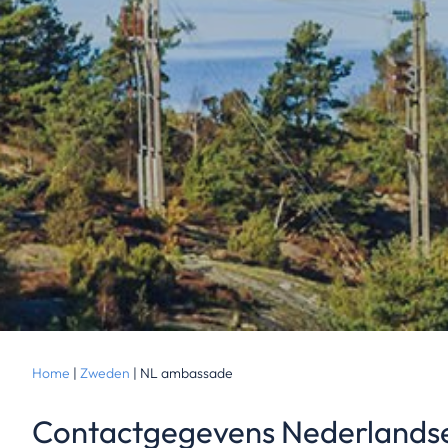
Home
|
Zweden
|
NL ambassade
Contactgegevens Nederland