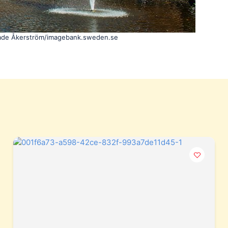
ade Åkerström/imagebank.sweden.se