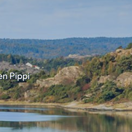
en Pippi