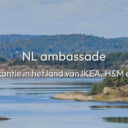
NL ambassade
antie in het land van IKEA, H&M 