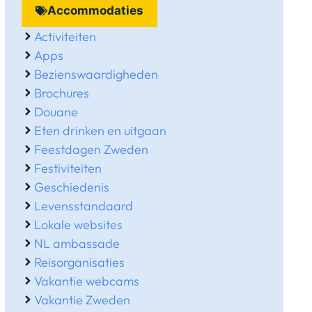
Accommodaties
Activiteiten
Apps
Bezienswaardigheden
Brochures
Douane
Eten drinken en uitgaan
Feestdagen Zweden
Festiviteiten
Geschiedenis
Levensstandaard
Lokale websites
NL ambassade
Reisorganisaties
Vakantie webcams
Vakantie Zweden